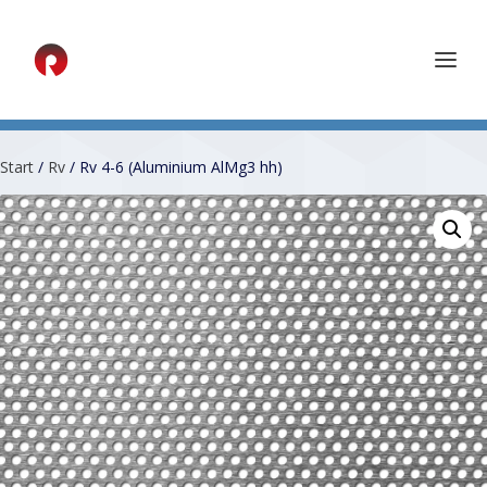
Start
/
Rv
/ Rv 4-6 (Aluminium AlMg3 hh)