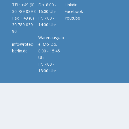
TEL: +49 (0)
Do. 8:00 -
Linkdin
30 789 039-0
16:00 Uhr
Facebook
Fax: +49 (0)
Fr. 7:00 -
Youtube
30 789 039-
14:00 Uhr
90
Warenausgab
info@rotec-
e: Mo-Do.
berlin.de
8:00 - 15:45
Uhr
Fr. 7:00 -
13:00 Uhr