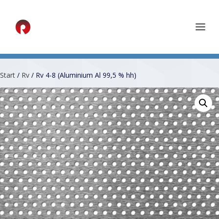
Start
/
Rv
/ Rv 4-8 (Aluminium Al 99,5 % hh)