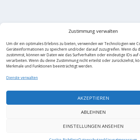
Zustimmung verwalten
Um dir ein optimales Erlebnis zu bieten, verwenden wir Technologien wie C
Geräteinformationen zu speichern und/oder darauf zuzugreifen. Wenn du 
zustimmst, können wir Daten wie das Surfverhalten oder eindeutige IDs auf
verarbeiten. Wenn du deine Zustimmung nicht erteilst oder zurückziehst, 
Merkmale und Funktionen beeinträchtigt werden.
Dienste verwalten
AKZEPTIEREN
ABLEHNEN
EINSTELLUNGEN ANSEHEN
Cookie-Richtlinie
Datenschutzerklärung
Impressum