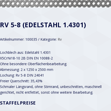
RV 5-8 (EDELSTAHL 1.4301)
Artikelnummer:
100035
Kategorie:
Rv
Lochblech aus: Edelstahl 1.4301
X5CrNi18-10 2B DIN EN 10088-2
Ohne besondere Oberflächenbearbeitung.
Abmessung: 2 x 1250 x 2500 mm
Lochung: Rv 5-8 DIN 24041
Freier Querschnitt: 35,43%
Schmaler Längsrand, ohne Stirnrand, unbeschnitten, maschinell
gerichtet, nicht entfettet, sonst ohne weitere Bearbeitung.
STAFFELPREISE