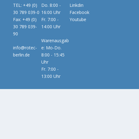
TEL: +49 (0)
Do. 8:00 -
Linkdin
30 789 039-0
16:00 Uhr
Facebook
Fax: +49 (0)
Fr. 7:00 -
Youtube
30 789 039-
14:00 Uhr
90
Warenausgab
info@rotec-
e: Mo-Do.
berlin.de
8:00 - 15:45
Uhr
Fr. 7:00 -
13:00 Uhr