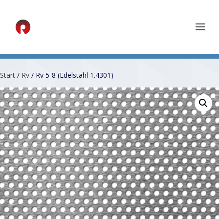
Start
/
Rv
/ Rv 5-8 (Edelstahl 1.4301)