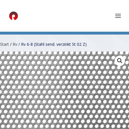
Start
/
Rv
/ Rv 6-8 (Stahl send. verzinkt St 02 Z)