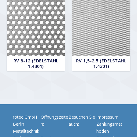
RV 8-12 (EDELSTAHL
RV 1,5-2,5 (EDELSTAHL
1.4301)
1.4301)
rotec GmbH
Öffnungszeite
Besuchen Sie
Impressum
Berlin
n:
auch:
Zahlungsmet
Metalltechnik
hoden