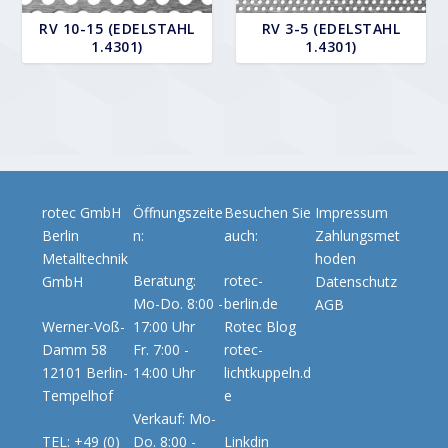
RV 10-15 (EDELSTAHL
RV 3-5 (EDELSTAHL
1.4301)
1.4301)
rotec GmbH
Öffnungszeite
Besuchen Sie
Impressum
Berlin
n:
auch:
Zahlungsmet
Metalltechnik
hoden
Beratung:
rotec-
GmbH
Datenschutz
Mo-Do. 8:00 -
berlin.de
AGB
Werner-Voß-
17:00 Uhr
Rotec Blog
Damm 58
Fr. 7:00 -
rotec-
12101 Berlin-
14:00 Uhr
lichtkuppeln.d
Tempelhof
e
Verkauf: Mo-
TEL: +49 (0)
Do. 8:00 -
Linkdin