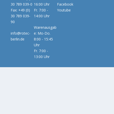
30 789 039-0
16:00 Uhr
Facebook
Fax: +49 (0)
Fr. 7:00 -
Youtube
30 789 039-
14:00 Uhr
90
Warenausgab
info@rotec-
e: Mo-Do.
berlin.de
8:00 - 15:45
Uhr
Fr. 7:00 -
13:00 Uhr