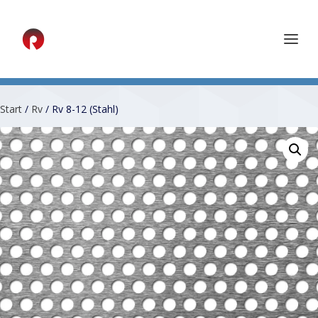
Start
/
Rv
/ Rv 8-12 (Stahl)