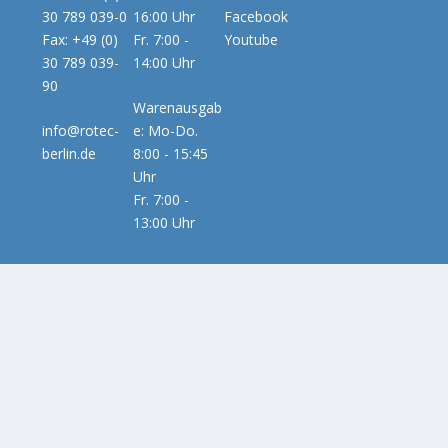
30 789 039-0
16:00 Uhr
Facebook
Fax: +49 (0)
Fr. 7:00 -
Youtube
30 789 039-
14:00 Uhr
90
Warenausgab
info@rotec-
e: Mo-Do.
berlin.de
8:00 - 15:45
Uhr
Fr. 7:00 -
13:00 Uhr