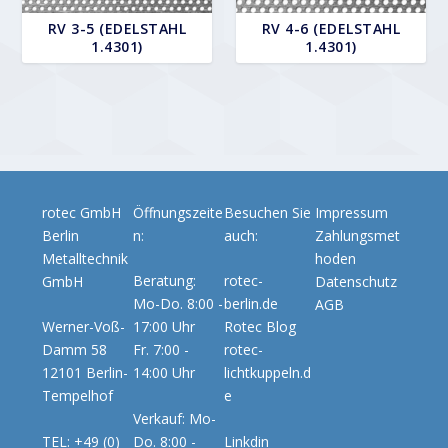
RV 3-5 (EDELSTAHL
RV 4-6 (EDELSTAHL
1.4301)
1.4301)
rotec GmbH
Öffnungszeite
Besuchen Sie
Impressum
Berlin
n:
auch:
Zahlungsmet
Metalltechnik
hoden
Beratung:
rotec-
GmbH
Datenschutz
Mo-Do. 8:00 -
berlin.de
AGB
Werner-Voß-
17:00 Uhr
Rotec Blog
Damm 58
Fr. 7:00 -
rotec-
12101 Berlin-
14:00 Uhr
lichtkuppeln.d
Tempelhof
e
Verkauf: Mo-
TEL: +49 (0)
Do. 8:00 -
Linkdin