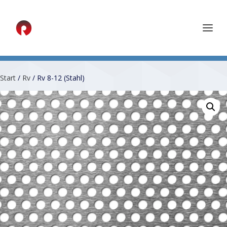
Start
/
Rv
/ Rv 8-12 (Stahl)