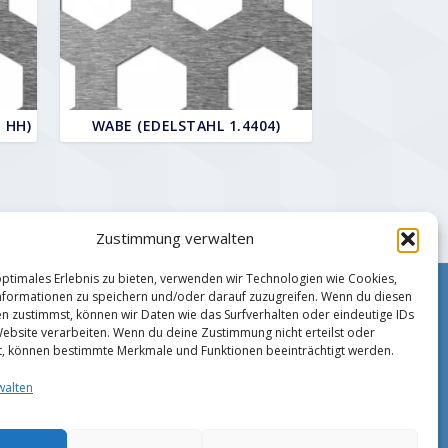
 HH)
WABE (EDELSTAHL 1.4404)
Zustimmung verwalten
optimales Erlebnis zu bieten, verwenden wir Technologien wie Cookies,
formationen zu speichern und/oder darauf zuzugreifen. Wenn du diesen
Impressum
n zustimmst, können wir Daten wie das Surfverhalten oder eindeutige IDs
Zahlungsmethoden
Website verarbeiten. Wenn du deine Zustimmung nicht erteilst oder
Datenschutz
t, können bestimmte Merkmale und Funktionen beeinträchtigt werden.
AGB
walten