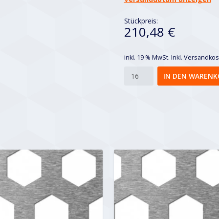
Stückpreis:
210,48 €
inkl. 19 % MwSt.
Inkl. Versandko
Wabe
IN DEN WARENK
Menge