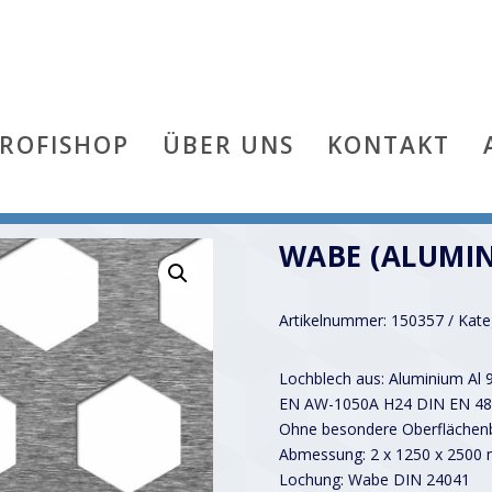
PROFISHOP
ÜBER UNS
KONTAKT
WABE (ALUMIN
Artikelnummer:
150357
Kate
Lochblech aus: Aluminium Al 
EN AW-1050A H24 DIN EN 48
Ohne besondere Oberflächenb
Abmessung: 2 x 1250 x 2500
Lochung: Wabe DIN 24041