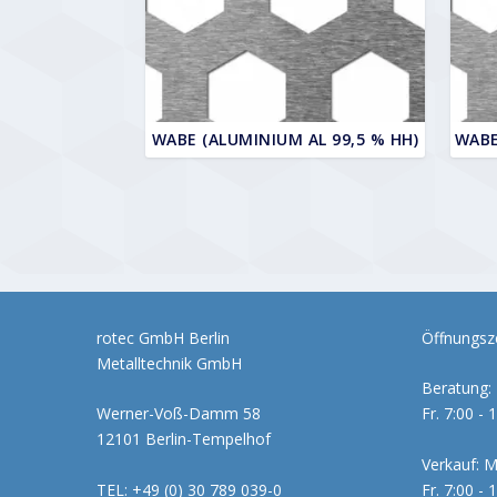
WABE (ALUMINIUM AL 99,5 % HH)
WABE
rotec GmbH Berlin
Öffnungsze
Metalltechnik GmbH
Beratung: 
Werner-Voß-Damm 58
Fr. 7:00 - 
12101 Berlin-Tempelhof
Verkauf: M
TEL: +49 (0) 30 789 039-0
Fr. 7:00 - 