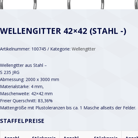
WELLENGITTER 42×42 (STAHL -)
Artikelnummer:
100745
Kategorie:
Wellengitter
Wellengitter aus Stahl –
S 235 JRG
Abmessung: 2000 x 3000 mm
Materialstärke: 4 mm,
Maschenweite: 42×42 mm
Freier Querschnitt: 83,36%
Mattengröße mit Plustoleranzen bis ca. 1 Masche allseits der Felder.
STAFFELPREISE