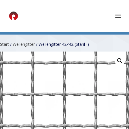
Start
/
Wellengitter
/ Wellengitter 42×42 (Stahl -)