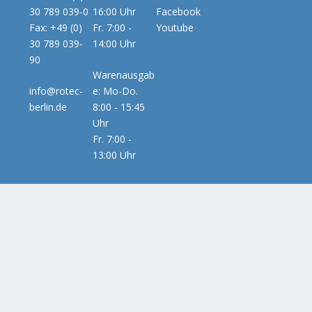
30 789 039-0
16:00 Uhr
Facebook
Fax: +49 (0)
Fr. 7:00 -
Youtube
30 789 039-
14:00 Uhr
90
Warenausgab
info@rotec-
e: Mo-Do.
berlin.de
8:00 - 15:45
Uhr
Fr. 7:00 -
13:00 Uhr