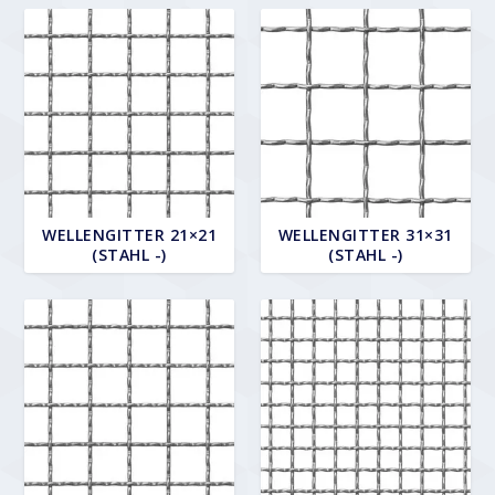
WELLENGITTER 21×21
WELLENGITTER 31×31
(STAHL -)
(STAHL -)