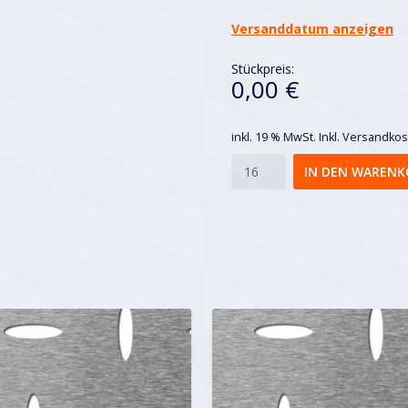
Versanddatum anzeigen
Stückpreis:
0,00 €
inkl. 19 % MwSt.
Inkl. Versandko
Ellipse
IN DEN WARENK
EVH
30x70
Menge