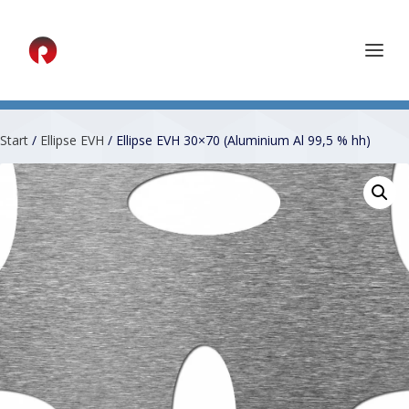
Start
/
Ellipse EVH
/ Ellipse EVH 30×70 (Aluminium Al 99,5 % hh)