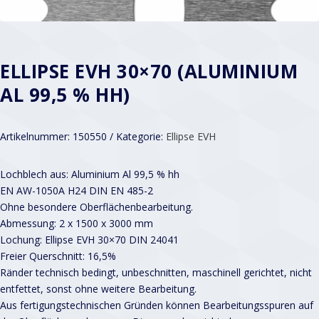
ELLIPSE EVH 30×70 (ALUMINIUM
AL 99,5 % HH)
Artikelnummer:
150550
Kategorie:
Ellipse EVH
Lochblech aus: Aluminium Al 99,5 % hh
EN AW-1050A H24 DIN EN 485-2
Ohne besondere Oberflächenbearbeitung.
Abmessung: 2 x 1500 x 3000 mm
Lochung: Ellipse EVH 30×70 DIN 24041
Freier Querschnitt: 16,5%
Ränder technisch bedingt, unbeschnitten, maschinell gerichtet, nicht
entfettet, sonst ohne weitere Bearbeitung.
Aus fertigungstechnischen Gründen können Bearbeitungsspuren auf