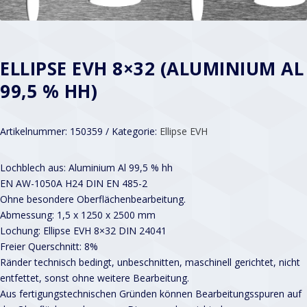
ELLIPSE EVH 8×32 (ALUMINIUM AL
99,5 % HH)
Artikelnummer:
150359
Kategorie:
Ellipse EVH
Lochblech aus: Aluminium Al 99,5 % hh
EN AW-1050A H24 DIN EN 485-2
Ohne besondere Oberflächenbearbeitung.
Abmessung: 1,5 x 1250 x 2500 mm
Lochung: Ellipse EVH 8×32 DIN 24041
Freier Querschnitt: 8%
Ränder technisch bedingt, unbeschnitten, maschinell gerichtet, nicht
entfettet, sonst ohne weitere Bearbeitung.
Aus fertigungstechnischen Gründen können Bearbeitungsspuren auf