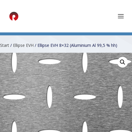
Start
/
Ellipse EVH
/ Ellipse EVH 8×32 (Aluminium Al 99,5 % hh)