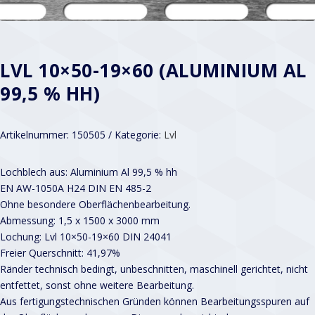
LVL 10×50-19×60 (ALUMINIUM AL
99,5 % HH)
Artikelnummer:
150505
Kategorie:
Lvl
Lochblech aus: Aluminium Al 99,5 % hh
EN AW-1050A H24 DIN EN 485-2
Ohne besondere Oberflächenbearbeitung.
Abmessung: 1,5 x 1500 x 3000 mm
Lochung: Lvl 10×50-19×60 DIN 24041
Freier Querschnitt: 41,97%
Ränder technisch bedingt, unbeschnitten, maschinell gerichtet, nicht
entfettet, sonst ohne weitere Bearbeitung.
Aus fertigungstechnischen Gründen können Bearbeitungsspuren auf