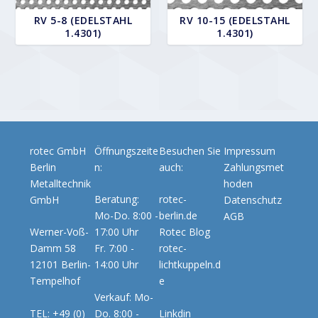
RV 5-8 (EDELSTAHL
RV 10-15 (EDELSTAHL
1.4301)
1.4301)
rotec GmbH
Öffnungszeite
Besuchen Sie
Impressum
Berlin
n:
auch:
Zahlungsmet
Metalltechnik
hoden
Beratung:
rotec-
GmbH
Datenschutz
Mo-Do. 8:00 -
berlin.de
AGB
Werner-Voß-
17:00 Uhr
Rotec Blog
Damm 58
Fr. 7:00 -
rotec-
12101 Berlin-
14:00 Uhr
lichtkuppeln.d
Tempelhof
e
Verkauf: Mo-
TEL: +49 (0)
Do. 8:00 -
Linkdin