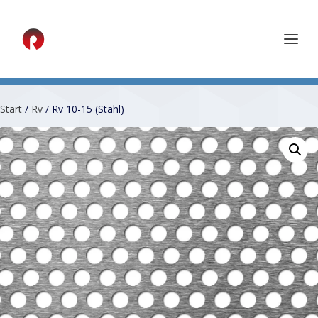
Start
/
Rv
/ Rv 10-15 (Stahl)