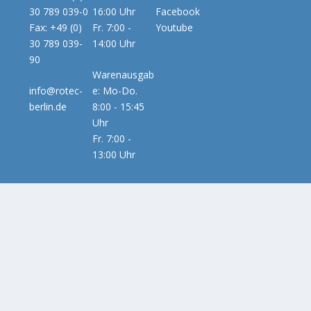
30 789 039-0
16:00 Uhr
Facebook
Fax: +49 (0)
Fr. 7:00 -
Youtube
30 789 039-
14:00 Uhr
90
Warenausgab
info@rotec-
e: Mo-Do.
berlin.de
8:00 - 15:45
Uhr
Fr. 7:00 -
13:00 Uhr