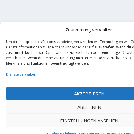
Zustimmung verwalten
Um dir ein optimales Erlebnis zu bieten, verwenden wir Technologien wie C
Geräteinformationen zu speichern und/oder darauf zuzugreifen. Wenn du 
zustimmst, können wir Daten wie das Surfverhalten oder eindeutige IDs auf
verarbeiten. Wenn du deine Zustimmung nicht erteilst oder zurückziehst, 
Merkmale und Funktionen beeinträchtigt werden.
Dienste verwalten
AKZEPTIEREN
ABLEHNEN
EINSTELLUNGEN ANSEHEN
Cookie-Richtlinie
Datenschutzerklärung
Impressum