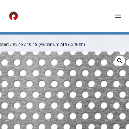
Start
/
Rv
/ Rv 10-18 (Aluminium Al 99,5 % hh)