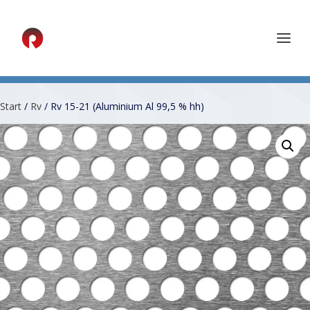
Start
/
Rv
/ Rv 15-21 (Aluminium Al 99,5 % hh)