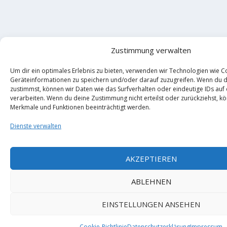
Zustimmung verwalten
Um dir ein optimales Erlebnis zu bieten, verwenden wir Technologien wie C
Geräteinformationen zu speichern und/oder darauf zuzugreifen. Wenn du 
zustimmst, können wir Daten wie das Surfverhalten oder eindeutige IDs auf
verarbeiten. Wenn du deine Zustimmung nicht erteilst oder zurückziehst, 
Merkmale und Funktionen beeinträchtigt werden.
Dienste verwalten
AKZEPTIEREN
ABLEHNEN
EINSTELLUNGEN ANSEHEN
Cookie-Richtlinie
Datenschutzerklärung
Impressum