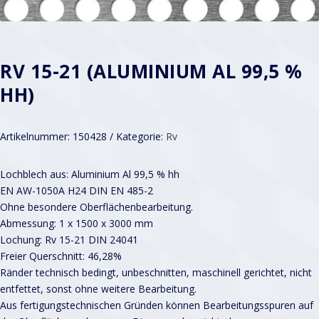
RV 15-21 (ALUMINIUM AL 99,5 %
HH)
Artikelnummer:
150428
Kategorie:
Rv
Lochblech aus: Aluminium Al 99,5 % hh
EN AW-1050A H24 DIN EN 485-2
Ohne besondere Oberflächenbearbeitung.
Abmessung: 1 x 1500 x 3000 mm
Lochung: Rv 15-21 DIN 24041
Freier Querschnitt: 46,28%
Ränder technisch bedingt, unbeschnitten, maschinell gerichtet, nicht
entfettet, sonst ohne weitere Bearbeitung.
Aus fertigungstechnischen Gründen können Bearbeitungsspuren auf