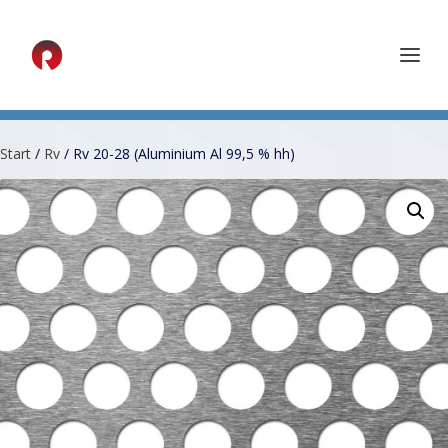
Start
/
Rv
/ Rv 20-28 (Aluminium Al 99,5 % hh)