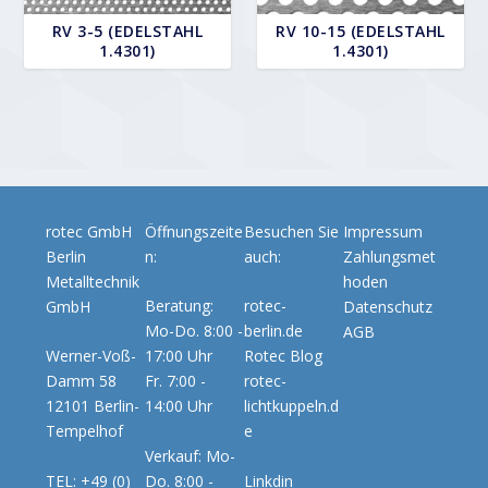
RV 3-5 (EDELSTAHL
RV 10-15 (EDELSTAHL
1.4301)
1.4301)
rotec GmbH
Öffnungszeite
Besuchen Sie
Impressum
Berlin
n:
auch:
Zahlungsmet
Metalltechnik
hoden
Beratung:
rotec-
GmbH
Datenschutz
Mo-Do. 8:00 -
berlin.de
AGB
Werner-Voß-
17:00 Uhr
Rotec Blog
Damm 58
Fr. 7:00 -
rotec-
12101 Berlin-
14:00 Uhr
lichtkuppeln.d
Tempelhof
e
Verkauf: Mo-
TEL: +49 (0)
Do. 8:00 -
Linkdin