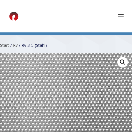
Start
/
Rv
/ Rv 3-5 (Stahl)