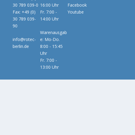
30 789 039-0
16:00 Uhr
Facebook
Fax: +49 (0)
Fr. 7:00 -
Youtube
30 789 039-
14:00 Uhr
90
Warenausgab
info@rotec-
e: Mo-Do.
berlin.de
8:00 - 15:45
Uhr
Fr. 7:00 -
13:00 Uhr