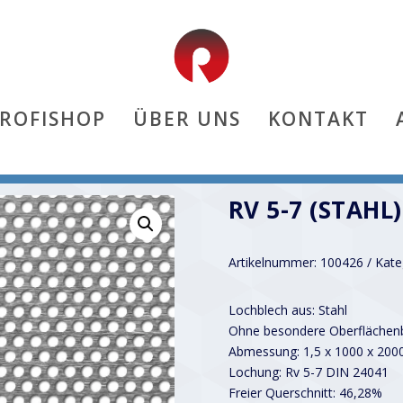
PROFISHOP
ÜBER UNS
KONTAKT
RV 5-7 (STAHL)
Artikelnummer:
100426
Kate
Lochblech aus: Stahl
Ohne besondere Oberflächenb
Abmessung: 1,5 x 1000 x 20
Lochung: Rv 5-7 DIN 24041
Freier Querschnitt: 46,28%