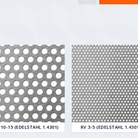
5-
7
Menge
 10-15 (EDELSTAHL 1.4301)
RV 3-5 (EDELSTAHL 1.430