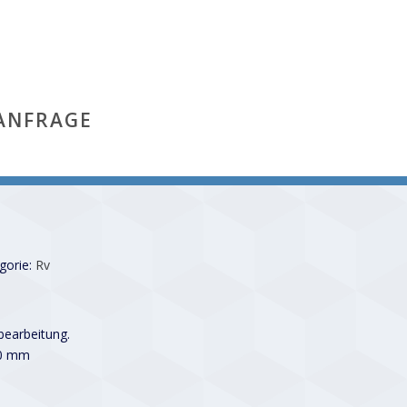
ANFRAGE
gorie:
Rv
earbeitung.
00 mm