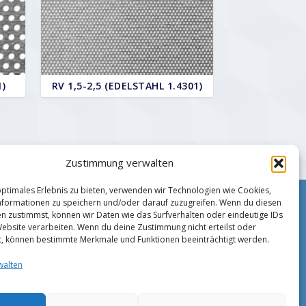
1)
RV 1,5-2,5 (EDELSTAHL 1.4301)
Zustimmung verwalten
optimales Erlebnis zu bieten, verwenden wir Technologien wie Cookies,
formationen zu speichern und/oder darauf zuzugreifen. Wenn du diesen
Impressum
n zustimmst, können wir Daten wie das Surfverhalten oder eindeutige IDs
Zahlungsmethoden
Website verarbeiten. Wenn du deine Zustimmung nicht erteilst oder
Datenschutz
t, können bestimmte Merkmale und Funktionen beeinträchtigt werden.
AGB
walten