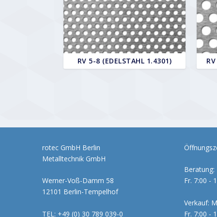
RV 5-8 (EDELSTAHL 1.4301)
RV
rotec GmbH Berlin
Öffnungsze
Metalltechnik GmbH
Beratung: 
Werner-Voß-Damm 58
Fr. 7:00 - 
12101 Berlin-Tempelhof
Verkauf: M
TEL: +49 (0) 30 789 039-0
Fr. 7:00 - 