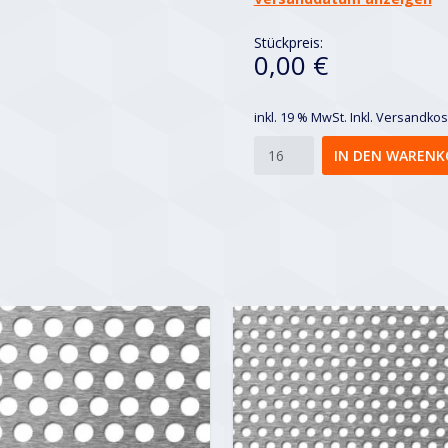
Stückpreis:
0,00 €
inkl. 19 % MwSt.
Inkl. Versandko
Rv
IN DEN WARENK
5-
8
Menge