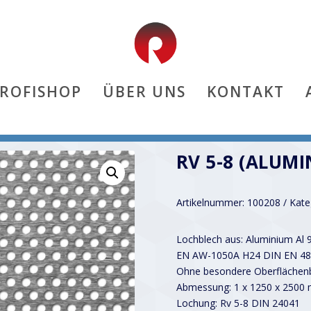
PROFISHOP
ÜBER UNS
KONTAKT
RV 5-8 (ALUMI
Artikelnummer:
100208
Kate
Lochblech aus: Aluminium Al 
EN AW-1050A H24 DIN EN 48
Ohne besondere Oberflächenb
Abmessung: 1 x 1250 x 2500
Lochung: Rv 5-8 DIN 24041