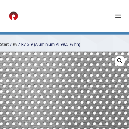
Start
/
Rv
/ Rv 5-9 (Aluminium Al 99,5 % hh)