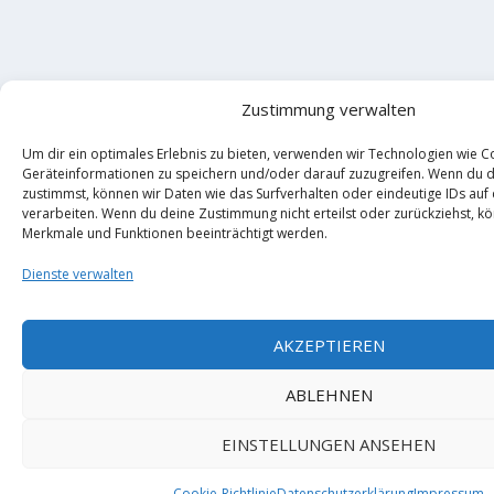
Zustimmung verwalten
Um dir ein optimales Erlebnis zu bieten, verwenden wir Technologien wie C
Geräteinformationen zu speichern und/oder darauf zuzugreifen. Wenn du 
zustimmst, können wir Daten wie das Surfverhalten oder eindeutige IDs auf
verarbeiten. Wenn du deine Zustimmung nicht erteilst oder zurückziehst, 
Merkmale und Funktionen beeinträchtigt werden.
Dienste verwalten
AKZEPTIEREN
ABLEHNEN
EINSTELLUNGEN ANSEHEN
Cookie-Richtlinie
Datenschutzerklärung
Impressum