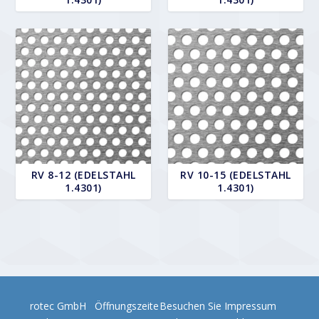
RV 8-12 (EDELSTAHL
RV 10-15 (EDELSTAHL
1.4301)
1.4301)
rotec GmbH
Öffnungszeite
Besuchen Sie
Impressum