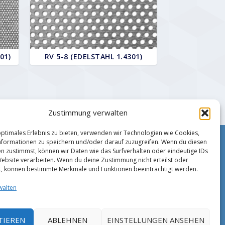
01)
RV 5-8 (EDELSTAHL 1.4301)
Zustimmung verwalten
optimales Erlebnis zu bieten, verwenden wir Technologien wie Cookies,
formationen zu speichern und/oder darauf zuzugreifen. Wenn du diesen
Impressum
n zustimmst, können wir Daten wie das Surfverhalten oder eindeutige IDs
Zahlungsmethoden
Website verarbeiten. Wenn du deine Zustimmung nicht erteilst oder
Datenschutz
t, können bestimmte Merkmale und Funktionen beeinträchtigt werden.
AGB
walten
TIEREN
ABLEHNEN
EINSTELLUNGEN ANSEHEN