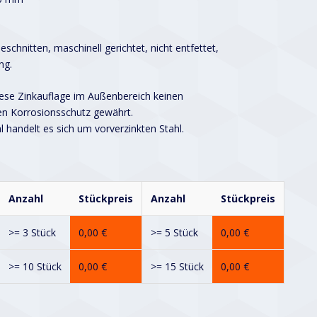
schnitten, maschinell gerichtet, nicht entfettet,
ng.
iese Zinkauflage im Außenbereich keinen
en Korrosionsschutz gewährt.
handelt es sich um vorverzinkten Stahl.
Anzahl
Stückpreis
Anzahl
Stückpreis
>= 3 Stück
0,00
€
>= 5 Stück
0,00
€
>= 10 Stück
0,00
€
>= 15 Stück
0,00
€