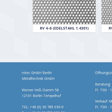
RV 4-6 (EDELSTAHL 1.4301)
R
rotec GmbH Berlin
Öffnungsze
Metalltechnik GmbH
Beratung: 
Werner-Voß-Damm 58
Fr. 7:00 - 
12101 Berlin-Tempelhof
Verkauf: M
TEL: +49 (0) 30 789 039-0
Fr. 7:00 - 